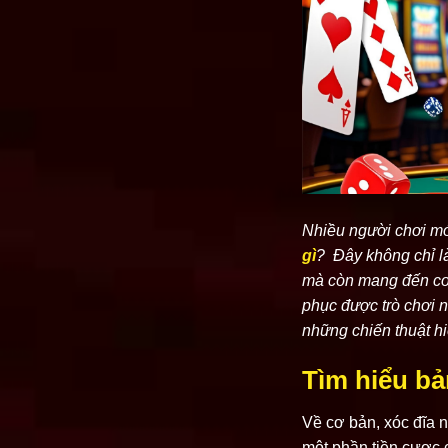
Nhiều người chơi m
gì
? Đây không chỉ l
mà còn mang đến cơ 
phục được trò chơi 
những chiến thuật h
Tìm hiểu bả
Về cơ bản, xóc đĩa n
một phần tiền cược 