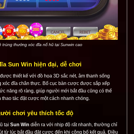
ệ trúng thưởng xóc đĩa nổ hũ tại Sunwin cao
đĩa Sun Win hiện đại, dễ chơi
được thiết kế với đồ họa 3D sắc nét, âm thanh sống
 xóc đĩa chân thực. Bố cục bàn cược được sắp xếp
hức năng rõ ràng, giúp người mới bắt đầu cũng có thể
 thao tác đặt cược một cách nhanh chóng.
ười chơi yêu thích tốc độ
ũ tại
Sun Win
diễn ra với nhịp độ rất nhanh, thường chỉ
t từ lúc bắt đầu đặt cược đến khi công bố kết quả. Điều