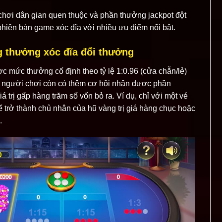
 chơi dân gian quen thuộc và phần thưởng jackpot đột
phiên bản game xóc đĩa với nhiều ưu điểm nổi bật.
ng thưởng xóc đĩa đổi thưởng
c mức thưởng cố định theo tỷ lệ 1:0.96 (cửa chẵn/lẻ)
), người chơi còn có thêm cơ hội nhận được phần
á trị gấp hàng trăm số vốn bỏ ra. Ví dụ, chỉ với một vé
 trở thành chủ nhân của hũ vàng trị giá hàng chục hoặc
g.