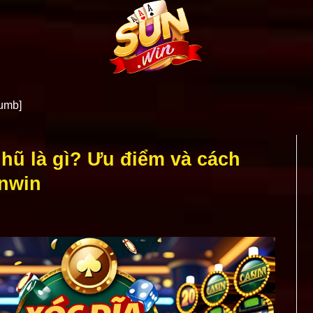
umb]
 hũ là gì? Ưu điểm và cách
unwin