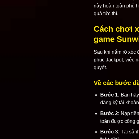
này hoàn toàn phù hợ
quả tức thì.
Cách chơi x
game Sunw
Sau khi nắm rõ xóc đ
phục Jackpot, việc n
quyết.
Về các bước đ
Bước 1:
Bạn hãy 
đăng ký tài khoả
Bước 2:
Nạp tiền
toán được cổng g
Bước 3:
Tại sảnh