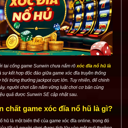
ới tại cổng game Sunwin chưa nắm rõ
xóc đĩa nổ hũ là
à sự kết hợp độc đáo giữa game xóc đĩa truyền thống
hội trúng thưởng jackpot cực lớn. Tuy nhiên, để chinh
này, người chơi cần nắm vững luật chơi cơ bản cùng
iệu quả được Sunwin SE cập nhật sau.
n chất game xóc đĩa nổ hũ là gì?
ổ hũ là một biến thể của game xóc đĩa online, trong đó
của tất cả người chơi được tích lũy vào một quỹ thưởng