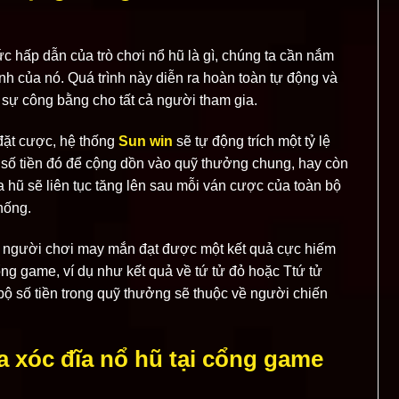
c hấp dẫn của trò chơi nổ hũ là gì, chúng ta cần nắm
h của nó. Quá trình này diễn ra hoàn toàn tự động và
sự công bằng cho tất cả người tham gia.
 đặt cược, hệ thống
Sun win
sẽ tự động trích một tỷ lệ
ừ số tiền đó để cộng dồn vào quỹ thưởng chung, hay còn
của hũ sẽ liên tục tăng lên sau mỗi ván cược của toàn bộ
thống.
có người chơi may mắn đạt được một kết quả cực hiếm
ng game, ví dụ như kết quả về tứ tử đỏ hoặc Ttứ tử
 bộ số tiền trong quỹ thưởng sẽ thuộc về người chiến
 xóc đĩa nổ hũ tại cổng game