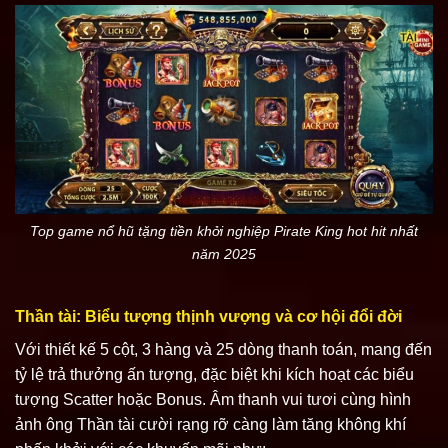
Top game nổ hũ tặng tiền khởi nghiệp Pirate King hot hit nhất
năm 2025
Thần tài: Biểu tượng thịnh vượng và cơ hội đổi đời
Với thiết kế 5 cột, 3 hàng và 25 dòng thanh toán, mang đến
tỷ lệ trả thưởng ấn tượng, đặc biệt khi kích hoạt các biểu
tượng Scatter hoặc Bonus. Âm thanh vui tươi cùng hình
ảnh ông Thần tài cười rạng rỡ càng làm tăng không khí