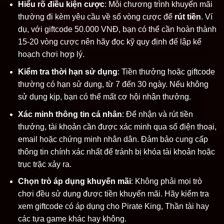
Hiểu rõ điều kiện cược
: Mỗi chương trình khuyến mãi
thường đi kèm yêu cầu về số vòng cược để
rút tiền
. Ví
dụ, với giftcode 50.000 VNĐ, bạn có thể cần hoàn thành
15-20 vòng cược nên hãy đọc kỹ quy định để lập kế
hoạch chơi hợp lý.
Kiểm tra thời hạn sử dụng
: Tiền thưởng hoặc giftcode
thường có hạn sử dụng, từ 7 đến 30 ngày. Nếu không
sử dụng kịp, bạn có thể mất cơ hội nhận thưởng.
Xác minh thông tin cá nhân
: Để nhận và rút tiền
thưởng, tài khoản cần được xác minh qua số điện thoại,
email hoặc chứng minh nhân dân. Đảm bảo cung cấp
thông tin chính xác nhất để tránh bị khóa tài khoản hoặc
trục trặc xảy ra.
Chọn trò áp dụng khuyến mãi
: Không phải mọi trò
chơi đều sử dụng được tiền khuyến mãi. Hãy kiểm tra
xem giftcode có áp dụng cho Pirate King, Thần tài hay
các tựa game khác hay không.