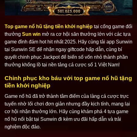
Top game nổ hũ tặng tiền khởi nghiệp
tại cổng game đổi
thưởng
Sun win
mở ra cơ hội săn thưởng lớn với các tựa
game đình đám hot hit nhất 2025. Hãy cùng tải app Sunwin
tại Sunwin SE để nhận ngay giftcode hấp dẫn, cùng bí
quyết chinh phục Jackpot để biến số vốn nhỏ thành phần
thưởng khổng lồ tại nền tảng cá cược số 1 Việt Nam
!
Chinh phục kho báu với top game nổ hũ tặng
tiền khởi nghiệp
Game nổ hũ đã trở thành tâm điểm của làng cá cược trực
tuyến nhờ lối chơi đơn giản nhưng đầy kịch tính, mang lại
cơ hội nhận thưởng lớn. Hãy cùng khám phá 4 tựa game
nổ hũ nổi bật tại Sunwin đi kèm ưu đãi hấp dẫn và trải
nghiệm độc đáo.