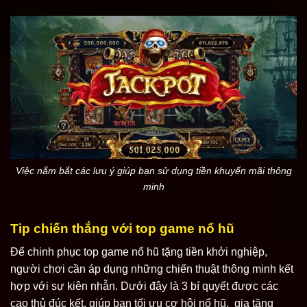
Việc nắm bắt các lưu ý giúp bạn sử dụng tiền khuyến mãi thông
minh
Tip chiến thắng với top game nổ hũ
Để chinh phục top game nổ hũ tặng tiền khởi nghiệp,
người chơi cần áp dụng những chiến thuật thông minh kết
hợp với sự kiên nhẫn. Dưới đây là 3 bí quyết được các
cao thủ đúc kết, giúp bạn tối ưu cơ hội nổ hũ, gia tăng