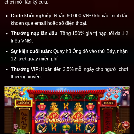
chơi mới lẫn kỳ cựu.
Code khởi nghiệp
: Nhận 60.000 VNĐ khi xác minh tài
khoản qua email hoặc số điện thoại.
Thưởng nạp lần đầu
: Tặng 150% giá trị nạp, tối đa 1,2
triệu VNĐ.
Sự kiện cuối tuần
: Quay hũ Ông đồ vào thứ Bảy, nhận
12 lượt quay miễn phí.
Thưởng VIP
: Hoàn tiền 2,5% mỗi ngày cho người chơi
thường xuyên.