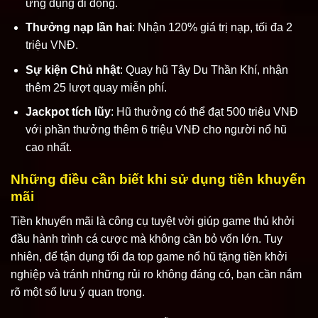
ứng dụng di động.
Thưởng nạp lần hai
: Nhận 120% giá trị nạp, tối đa 2
triệu VNĐ.
Sự kiện Chủ nhật
: Quay hũ Tây Du Thần Khí, nhận
thêm 25 lượt quay miễn phí.
Jackpot tích lũy
: Hũ thưởng có thể đạt 500 triệu VNĐ
với phần thưởng thêm 6 triệu VNĐ cho người nổ hũ
cao nhất.
Những điều cần biết khi sử dụng tiền khuyến
mãi
Tiền khuyến mãi là công cụ tuyệt vời giúp game thủ khởi
đầu hành trình cá cược mà không cần bỏ vốn lớn. Tuy
nhiên, để tận dụng tối đa top game nổ hũ tặng tiền khởi
nghiệp và tránh những rủi ro không đáng có, bạn cần nắm
rõ một số lưu ý quan trọng.