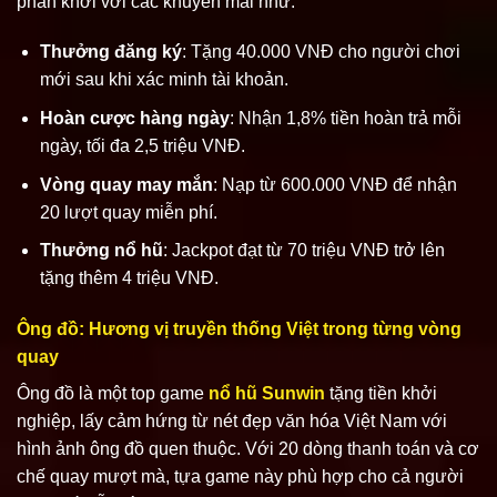
phấn khởi với các khuyến mãi như:
Thưởng đăng ký
: Tặng 40.000 VNĐ cho người chơi
mới sau khi xác minh tài khoản.
Hoàn cược hàng ngày
: Nhận 1,8% tiền hoàn trả mỗi
ngày, tối đa 2,5 triệu VNĐ.
Vòng quay may mắn
: Nạp từ 600.000 VNĐ để nhận
20 lượt quay miễn phí.
Thưởng nổ hũ
: Jackpot đạt từ 70 triệu VNĐ trở lên
tặng thêm 4 triệu VNĐ.
Ông đồ: Hương vị truyền thống Việt trong từng vòng
quay
Ông đồ là một top game
nổ hũ Sunwin
tặng tiền khởi
nghiệp, lấy cảm hứng từ nét đẹp văn hóa Việt Nam với
hình ảnh ông đồ quen thuộc. Với 20 dòng thanh toán và cơ
chế quay mượt mà, tựa game này phù hợp cho cả người