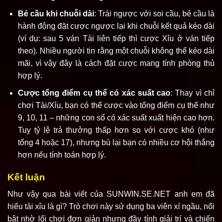
Bẻ cầu khi chuỗi dài
: Trái ngược với soi cầu, bẻ cầu là
hành động đặt cược ngược lại khi chuỗi kết quả kéo dài
(ví dụ: sau 5 ván Tài liên tiếp thì cược Xỉu ở ván tiếp
theo). Nhiều người tin rằng một chuỗi không thể kéo dài
mãi, vì vậy đây là cách đặt cược mang tính phòng thủ
hợp lý.
Cược tổng điểm cụ thể có xác suất cao
: Thay vì chỉ
chơi Tài/Xỉu, bạn có thể cược vào tổng điểm cụ thể như
9, 10, 11 – những con số có xác suất xuất hiện cao hơn.
Tuy tỷ lệ trả thưởng thấp hơn so với cược khó (như
tổng 4 hoặc 17), nhưng bù lại bạn có nhiều cơ hội thắng
hơn nếu tính toán hợp lý.
Kết luận
Như vậy qua bài viết của SUNWIN.SE.NET anh em đã
hiểu tài xỉu là gì? Trò chơi này sử dụng ba viên xí ngầu, nổi
bật nhờ lối chơi đơn giản nhưng đầy tính giải trí và chiến