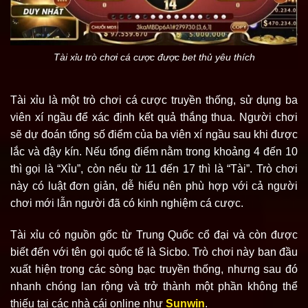
Tài xỉu trò chơi cá cược được bet thủ yêu thích
Tài xỉu là một trò chơi cá cược truyền thống, sử dụng ba
viên xí ngầu để xác định kết quả thắng thua. Người chơi
sẽ dự đoán tổng số điểm của ba viên xí ngầu sau khi được
lắc và đậy kín. Nếu tổng điểm nằm trong khoảng 4 đến 10
thì gọi là “Xỉu”, còn nếu từ 11 đến 17 thì là “Tài”. Trò chơi
này có luật đơn giản, dễ hiểu nên phù hợp với cả người
chơi mới lẫn người đã có kinh nghiệm cá cược.
Tài xỉu có nguồn gốc từ Trung Quốc cổ đại và còn được
biết đến với tên gọi quốc tế là Sicbo. Trò chơi này ban đầu
xuất hiện trong các sòng bạc truyền thống, nhưng sau đó
nhanh chóng lan rộng và trở thành một phần không thể
thiếu tại các nhà cái online như
Sunwin
.