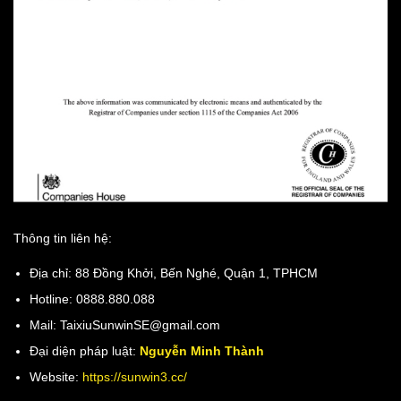
Thông tin liên hệ:
Địa chỉ: 88 Đồng Khởi, Bến Nghé, Quận 1, TPHCM
Hotline: 0888.880.088
Mail:
TaixiuSunwinSE@gmail.com
Đại diện pháp luật:
Nguyễn Minh Thành
Website:
https://sunwin3.cc/