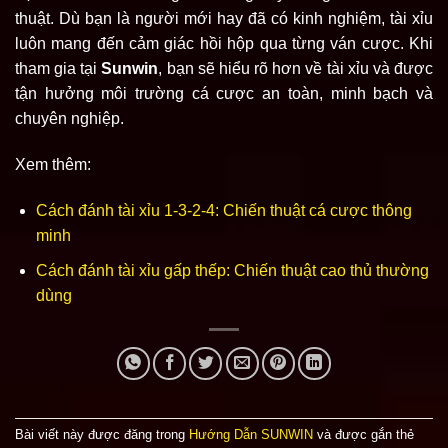
thuật. Dù bạn là người mới hay đã có kinh nghiệm, tài xỉu
luôn mang đến cảm giác hồi hộp qua từng ván cược. Khi
tham gia tại
Sunwin
, bạn sẽ hiểu rõ hơn về tài xỉu và được
tận hưởng môi trường cá cược an toàn, minh bạch và
chuyên nghiệp.
Xem thêm:
Cách đánh tài xỉu 1-3-2-4: Chiến thuật cá cược thông
minh
Cách đánh tài xỉu gấp thếp: Chiến thuật cao thủ thường
dùng
Bài viết này được đăng trong
Hướng Dẫn SUNWIN
và được gắn thẻ