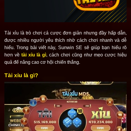
Tài xỉu là trò chơi cá cược đơn giản nhưng đầy hấp dẫn,
được nhiều người yêu thích nhờ cách chơi nhanh và dễ
hiểu. Trong bài viết này, Sunwin SE sẽ giúp bạn hiểu rõ
hơn về
tài xỉu là gì
, cách chơi cũng như mẹo cược hiệu
quả để nâng cao cơ hội chiến thắng.
Tài xỉu là gì?