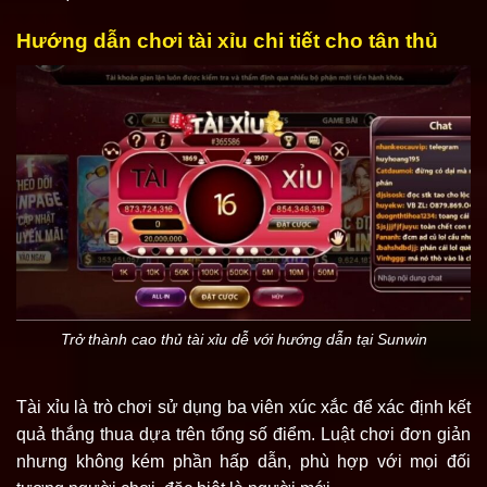
Hướng dẫn chơi tài xỉu chi tiết cho tân thủ
Trở thành cao thủ tài xỉu dễ với hướng dẫn tại Sunwin
Tài xỉu là trò chơi sử dụng ba viên xúc xắc để xác định kết
quả thắng thua dựa trên tổng số điểm. Luật chơi đơn giản
nhưng không kém phần hấp dẫn, phù hợp với mọi đối