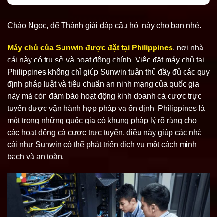
Chào Ngọc, để Thành giải đáp câu hỏi này cho bạn nhé.
Máy chủ của Sunwin được đặt tại Philippines
, nơi nhà
cái này có trụ sở và hoạt động chính. Việc đặt máy chủ tại
Philippines không chỉ giúp Sunwin tuân thủ đầy đủ các quy
định pháp luật và tiêu chuẩn an ninh mạng của quốc gia
này mà còn đảm bảo hoạt động kinh doanh cá cược trực
tuyến được vận hành hợp pháp và ổn định. Philippines là
một trong những quốc gia có khung pháp lý rõ ràng cho
các hoạt động cá cược trực tuyến, điều này giúp các nhà
cái như Sunwin có thể phát triển dịch vụ một cách minh
bạch và an toàn.