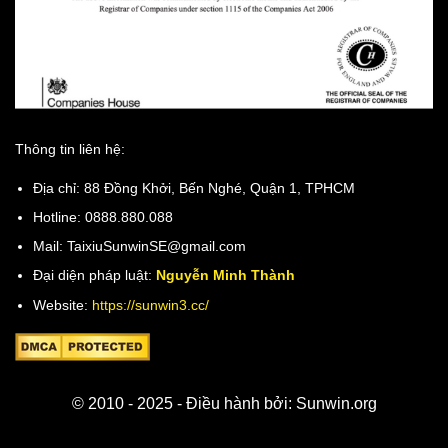
Thông tin liên hệ:
Địa chỉ: 88 Đồng Khởi, Bến Nghé, Quận 1, TPHCM
Hotline: 0888.880.088
Mail:
TaixiuSunwinSE@gmail.com
Đại diện pháp luật:
Nguyễn Minh Thành
Website:
https://sunwin3.cc/
© 2010 - 2025 - Điều hành bởi: Sunwin.org