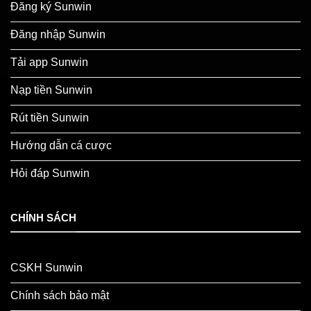
Đăng ký Sunwin
Đăng nhập Sunwin
Tải app Sunwin
Nạp tiền Sunwin
Rút tiền Sunwin
Hướng dẫn cá cược
Hỏi đáp Sunwin
CHÍNH SÁCH
CSKH Sunwin
Chính sách bảo mật