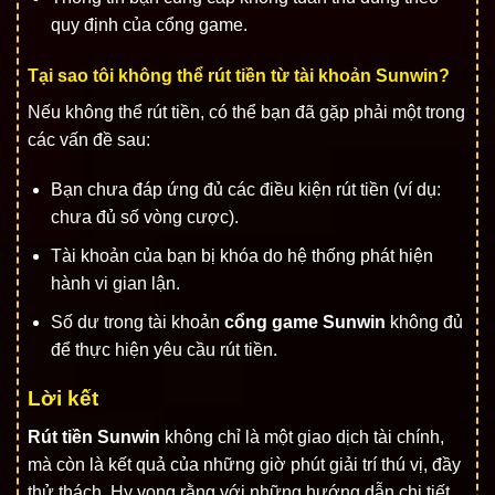
quy định của cổng game.
Tại sao tôi không thể rút tiền từ tài khoản Sunwin?
Nếu không thể rút tiền, có thể bạn đã gặp phải một trong
các vấn đề sau:
Bạn chưa đáp ứng đủ các điều kiện rút tiền (ví dụ:
chưa đủ số vòng cược).
Tài khoản của bạn bị khóa do hệ thống phát hiện
hành vi gian lận.
Số dư trong tài khoản
cổng game Sunwin
không đủ
để thực hiện yêu cầu rút tiền.
Lời kết
Rút tiền Sunwin
không chỉ là một giao dịch tài chính,
mà còn là kết quả của những giờ phút giải trí thú vị, đầy
thử thách. Hy vọng rằng với những hướng dẫn chi tiết,