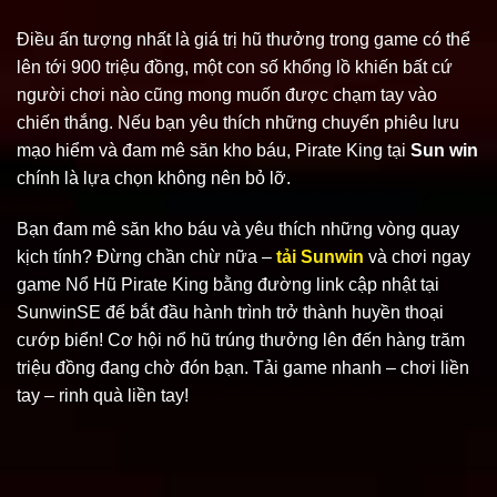
Điều ấn tượng nhất là giá trị hũ thưởng trong game có thể
lên tới 900 triệu đồng, một con số khổng lồ khiến bất cứ
người chơi nào cũng mong muốn được chạm tay vào
chiến thắng. Nếu bạn yêu thích những chuyến phiêu lưu
mạo hiểm và đam mê săn kho báu, Pirate King tại
Sun win
chính là lựa chọn không nên bỏ lỡ.
Bạn đam mê săn kho báu và yêu thích những vòng quay
kịch tính? Đừng chần chừ nữa –
tải Sunwin
và chơi ngay
game Nổ Hũ Pirate King bằng đường link cập nhật tại
SunwinSE để bắt đầu hành trình trở thành huyền thoại
cướp biển! Cơ hội nổ hũ trúng thưởng lên đến hàng trăm
triệu đồng đang chờ đón bạn. Tải game nhanh – chơi liền
tay – rinh quà liền tay!