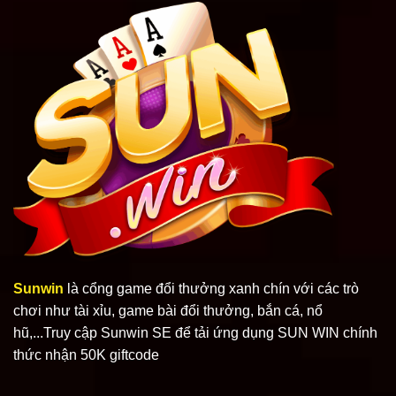
Sunwin
là cổng game đổi thưởng xanh chín với các trò
chơi như tài xỉu, game bài đổi thưởng, bắn cá, nổ
hũ,...Truy cập Sunwin SE để tải ứng dụng SUN WIN chính
thức nhận 50K giftcode