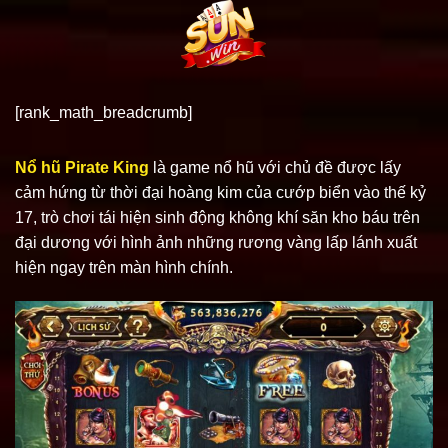
Bỏ
qua
nội
dung
[rank_math_breadcrumb]
Nổ hũ Pirate King
là game nổ hũ với chủ đề được lấy
cảm hứng từ thời đại hoàng kim của cướp biển vào thế kỷ
17, trò chơi tái hiện sinh động không khí săn kho báu trên
đại dương với hình ảnh những rương vàng lấp lánh xuất
hiện ngay trên màn hình chính.