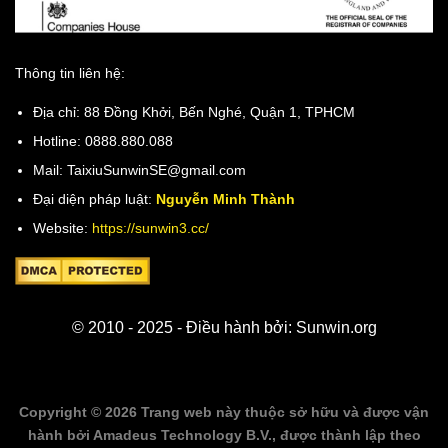
Thông tin liên hệ:
Địa chỉ: 88 Đồng Khởi, Bến Nghé, Quận 1, TPHCM
Hotline: 0888.880.088
Mail:
TaixiuSunwinSE@gmail.com
Đại diện pháp luật:
Nguyễn Minh Thành
Website:
https://sunwin3.cc/
© 2010 - 2025 - Điều hành bởi: Sunwin.org
Copyright © 2026 Trang web này thuộc sở hữu và được vận
hành bởi Amadeus Technology B.V., được thành lập theo