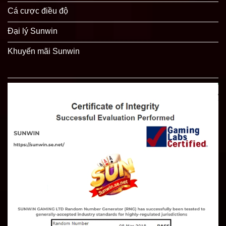
Cá cược điều độ
Đại lý Sunwin
Khuyến mãi Sunwin