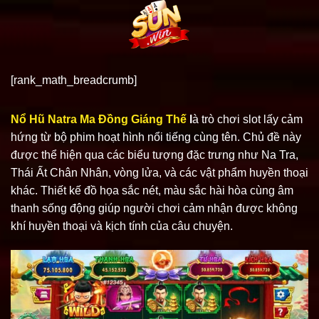
Bỏ
qua
nội
dung
[rank_math_breadcrumb]
Nổ Hũ Natra Ma Đồng Giáng Thế
l
à trò chơi slot lấy cảm
hứng từ bộ phim hoạt hình nổi tiếng cùng tên. Chủ đề này
được thể hiện qua các biểu tượng đặc trưng như Na Tra,
Thái Ất Chân Nhân, vòng lửa, và các vật phẩm huyền thoại
khác. Thiết kế đồ họa sắc nét, màu sắc hài hòa cùng âm
thanh sống động giúp người chơi cảm nhận được không
khí huyền thoại và kịch tính của câu chuyện.