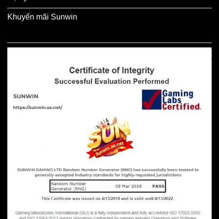
Khuyến mãi Sunwin