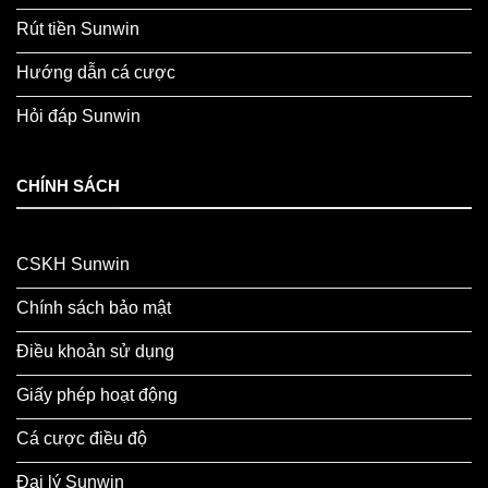
Rút tiền Sunwin
Hướng dẫn cá cược
Hỏi đáp Sunwin
CHÍNH SÁCH
CSKH Sunwin
Chính sách bảo mật
Điều khoản sử dụng
Giấy phép hoạt động
Cá cược điều độ
Đại lý Sunwin