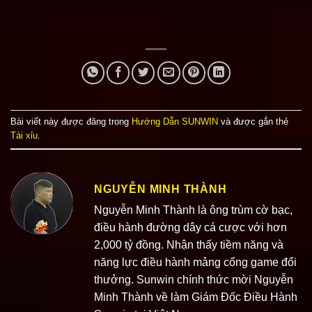
Bài viết này được đăng trong
Hướng Dẫn SUNWIN
và được gắn thẻ
Tài xỉu
.
NGUYỄN MINH THÀNH
Nguyễn Minh Thành là ông trùm cờ bạc,
điều hành đường dây cá cược với hơn
2,000 tỷ đồng. Nhận thấy tiềm năng và
năng lực điều hành mảng cổng game đổi
thưởng. Sunwin chính thức mời Nguyễn
Minh Thành về làm Giám Đốc Điều Hành