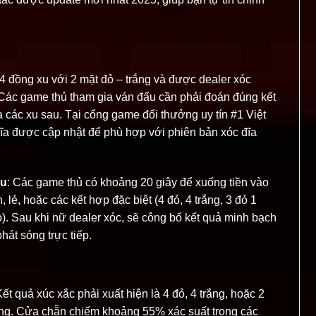
 đồng xu với 2 mặt đỏ – trắng và được dealer xóc
. Các game thủ tham gia ván đấu cần phải đoán đúng kết
 các xu sau. Tại cổng game đổi thưởng uy tín #1 Việt
đĩa được cập nhật để phù hợp với phiên bản xóc đĩa
ấu
: Các game thủ có khoảng 20 giây để xuống tiền vào
 lẻ, hoặc các kết hợp đặc biệt (4 đỏ, 4 trắng, 3 đỏ 1
đỏ). Sau khi nữ dealer xóc, sẽ công bố kết quả minh bạch
át sóng trực tiếp.
Kết quả xúc xắc phải xuất hiện là 4 đỏ, 4 trắng, hoặc 2
ắng. Cửa chẵn chiếm khoảng 55% xác suất trong các