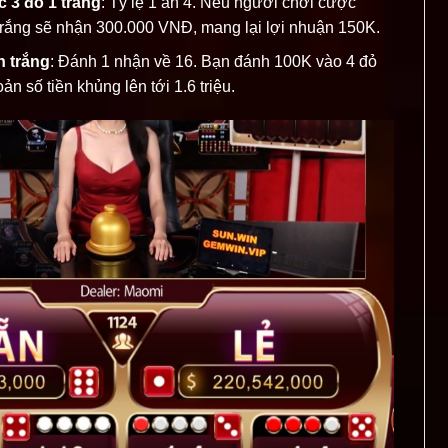
c 3 đỏ 1 trắng
: Tỷ lệ 1 ăn 4. Nếu người chơi cược
trắng sẽ nhận 300.000 VNĐ, mang lại lợi nhuận 150K.
n trắng
: Đánh 1 nhận về 16. Bạn đánh 100K vào 4 đỏ
ản số tiền khủng lên tới 1.6 triệu.