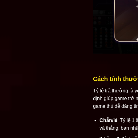
Cách tính thư
Tỷ lệ trả thưởng là y
định giúp game trở 
game thủ dễ dàng tín
Chẵn/lẻ
: Tỷ lệ 1
và thắng, bạn nh