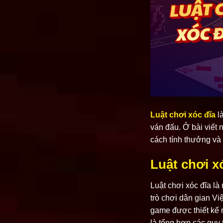
Luật chơi xóc đĩa
là
ván đấu.
Ở bài viết 
cách tính thưởng v
Luật chơi x
Luật chơi xóc đĩa là
trò chơi dân gian Vi
game được thiết kế 
là tổng hợp các quy 