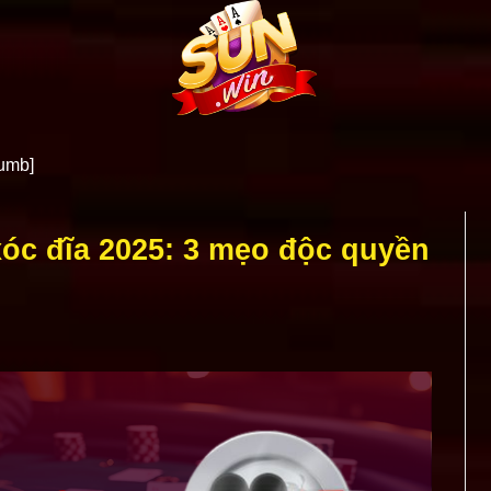
umb]
xóc đĩa 2025: 3 mẹo độc quyền