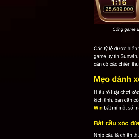
Cổng game uy 
Các tỷ lệ được hiển 
game uy tín Sunwin.
cần có các chiến thu
Mẹo đánh x
Hiểu rõ luật chơi xó
kịch tính, bạn cần c
Win
bật mí một số m
Bắt cầu xóc đĩ
Nhịp cầu là chiến th