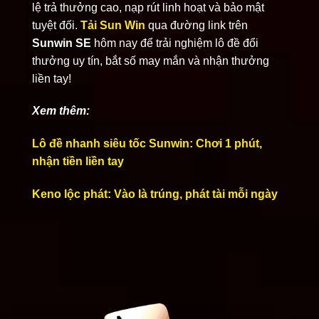
lệ trả thưởng cao, nạp rút linh hoạt và bảo mật
tuyệt đối.
Tải Sun Win
qua đường link trên
Sunwin SE
hôm nay để trải nghiệm lô đề đổi
thưởng uy tín, bắt số may mắn và nhận thưởng
liền tay!
Xem thêm:
Lô đề nhanh siêu tốc Sunwin: Chơi 1 phút,
nhận tiền liền tay
Keno lộc phát: Vào là trúng, phát tài mỗi ngày