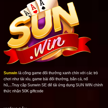
Sunwin
là cổng game đổi thưởng xanh chín với các trò
chơi như tài xỉu, game bài đổi thưởng, bắn cá, nổ
hũ,...Truy cập Sunwin SE để tải ứng dụng SUN WIN chính
thức nhận 50K giftcode