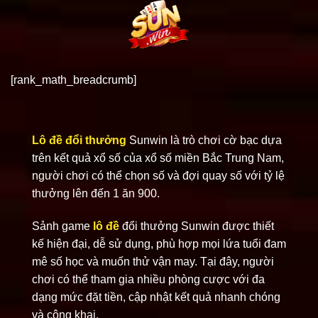
Bỏ
qua
nội
dung
[rank_math_breadcrumb]
Lô đề đổi thưởng
Sunwin là trò chơi cờ bạc dựa
trên kết quả xổ số của xổ số miền Bắc Trung Nam,
người chơi có thể chọn số và đợi quay số với tỷ lệ
thưởng lên đến 1 ăn 900.
Sảnh game
lô đề
đổi thưởng Sunwin được thiết
kế hiện đại, dễ sử dụng, phù hợp mọi lứa tuổi đam
mê số học và muốn thử vận may. Tại đây, người
chơi có thể tham gia nhiều phòng cược với đa
dạng mức đặt tiền, cập nhật kết quả nhanh chóng
và công khai.