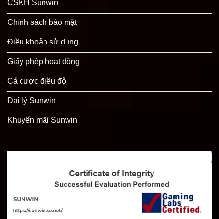
CSKH Sunwin
Chính sách bảo mật
Điều khoản sử dụng
Giấy phép hoạt động
Cá cược điều độ
Đại lý Sunwin
Khuyến mãi Sunwin