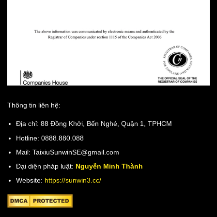
Thông tin liên hệ:
Địa chỉ: 88 Đồng Khởi, Bến Nghé, Quận 1, TPHCM
Hotline: 0888.880.088
Mail:
TaixiuSunwinSE@gmail.com
Đại diện pháp luật:
Nguyễn Minh Thành
Website:
https://sunwin3.cc/