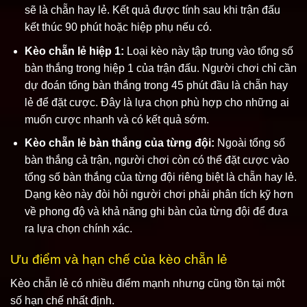
sẽ là chẵn hay lẻ. Kết quả được tính sau khi trận đấu
kết thúc 90 phút hoặc hiệp phụ nếu có.
Kèo chẵn lẻ hiệp 1:
Loại kèo này tập trung vào tổng số
bàn thắng trong hiệp 1 của trận đấu. Người chơi chỉ cần
dự đoán tổng bàn thắng trong 45 phút đầu là chẵn hay
lẻ để đặt cược. Đây là lựa chọn phù hợp cho những ai
muốn cược nhanh và có kết quả sớm.
Kèo chẵn lẻ bàn thắng của từng đội:
Ngoài tổng số
bàn thắng cả trận, người chơi còn có thể đặt cược vào
tổng số bàn thắng của từng đội riêng biệt là chẵn hay lẻ.
Dạng kèo này đòi hỏi người chơi phải phân tích kỹ hơn
về phong độ và khả năng ghi bàn của từng đội để đưa
ra lựa chọn chính xác.
Ưu điểm và hạn chế của kèo chẵn lẻ
Kèo chẵn lẻ có nhiều điểm mạnh nhưng cũng tồn tại một
số hạn chế nhất định.