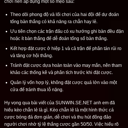
chơi nên áp dụng một số mẹo sau:
Theo dõi phong độ và lối chơi của hai đội để dự đoán
tổng bàn thắng có khả năng ra chẵn hay lẻ.
Ưu tiên chọn các trận đấu có xu hướng ghi bàn đều đặn
hoặc ít bàn thắng để dễ đoán tổng số bàn thắng.
Kết hợp đặt cược ở hiệp 1 và cả trận để phân tán rủi ro
và tăng cơ hội thắng.
Tránh đặt cược dựa hoàn toàn vào may mắn, nên tham
khảo các thống kê và phân tích trước khi đặt cược.
Quản lý vốn hợp lý, không đặt cược quá lớn vào một
cửa để tránh thua lỗ nặng.
Hy vọng qua bài viết của
SUNWIN.SE.NET
anh em đã
hiểu kèo chẳn lẻ là gì. Kèo chẵn lẻ là một hình thức cá
cược bóng đá đơn giản, dễ chơi và thu hút đông đảo
người chơi nhờ tỷ lệ thắng cược gần 50/50. Việc hiểu rõ