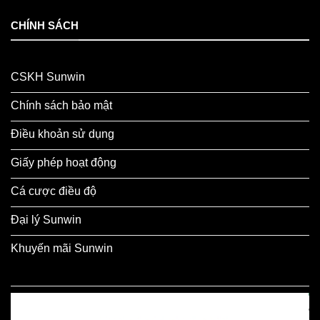
CHÍNH SÁCH
CSKH Sunwin
Chính sách bảo mật
Điều khoản sử dụng
Giấy phép hoạt động
Cá cược điều độ
Đại lý Sunwin
Khuyến mãi Sunwin