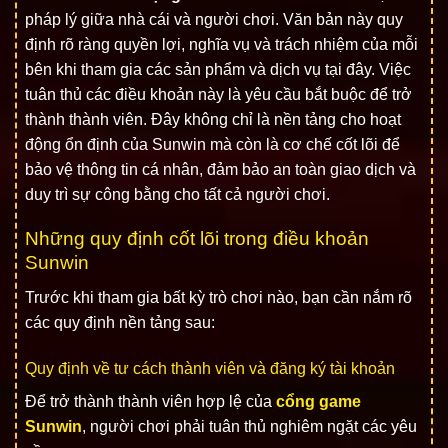
pháp lý giữa nhà cái và người chơi. Văn bản này quy
định rõ ràng quyền lợi, nghĩa vụ và trách nhiệm của mỗi
bên khi tham gia các sản phẩm và dịch vụ tại đây. Việc
tuân thủ các điều khoản này là yêu cầu bắt buộc để trở
thành thành viên. Đây không chỉ là nền tảng cho hoạt
động ổn định của Sunwin mà còn là cơ chế cốt lõi để
bảo vệ thông tin cá nhân, đảm bảo an toàn giao dịch và
duy trì sự công bằng cho tất cả người chơi.
Những quy định cốt lõi trong điều khoản
Sunwin
Trước khi tham gia bất kỳ trò chơi nào, bạn cần nắm rõ
các quy định nền tảng sau:
Quy định về tư cách thành viên và đăng ký tài khoản
Để trở thành thành viên hợp lệ của
cổng game
Sunwin
, người chơi phải tuân thủ nghiêm ngặt các yêu