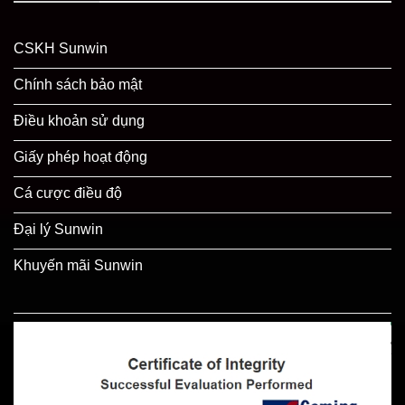
CSKH Sunwin
Chính sách bảo mật
Điều khoản sử dụng
Giấy phép hoạt động
Cá cược điều độ
Đại lý Sunwin
Khuyến mãi Sunwin