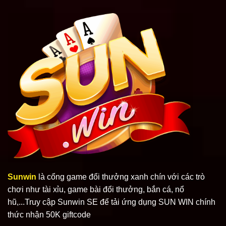
Sunwin
là cổng game đổi thưởng xanh chín với các trò
chơi như tài xỉu, game bài đổi thưởng, bắn cá, nổ
hũ,...Truy cập Sunwin SE để tải ứng dụng SUN WIN chính
thức nhận 50K giftcode