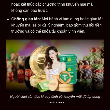
hoặc kết thúc các chương trình khuyến mãi mà
không cần báo trước.
Chống gian lận
: Mọi hành vi lạm dụng hoặc gian lận
khuyến mãi sẽ bị xử lý nghiêm, bao gồm thu hồi tiền
thưởng và có thể khóa tài khoản vĩnh viễn.
Người chơi cần đọc kí quy định về khuyến mãi để áp dụng
thành công