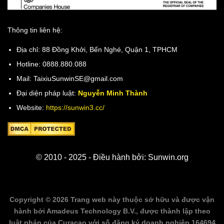
Thông tin liên hệ:
Địa chỉ: 88 Đồng Khởi, Bến Nghé, Quận 1, TPHCM
Hotline: 0888.880.088
Mail:
TaixiuSunwinSE@gmail.com
Đại diện pháp luật:
Nguyễn Minh Thành
Website:
https://sunwin3.cc/
© 2010 - 2025 - Điều hành bởi: Sunwin.org
Copyright © 2026 Trang web này thuộc sở hữu và được vận
hành bởi Amadeus Technology B.V., được thành lập theo
luật pháp của Curaçao với số đăng ký doanh nghiệp 164694