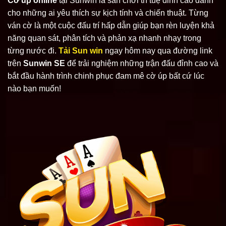
Cờ úp online
tại Sunwin là sân chơi trí tuệ đỉnh cao dành
cho những ai yêu thích sự kịch tính và chiến thuật. Từng
ván cờ là một cuộc đấu trí hấp dẫn giúp bạn rèn luyện khả
năng quan sát, phân tích và phản xạ nhanh nhạy trong
từng nước đi.
Tải Sun win
ngay hôm nay qua đường link
trên
Sunwin SE
để trải nghiệm những trận đấu đỉnh cao và
bắt đầu hành trình chinh phục đam mê cờ úp bất cứ lúc
nào bạn muốn!