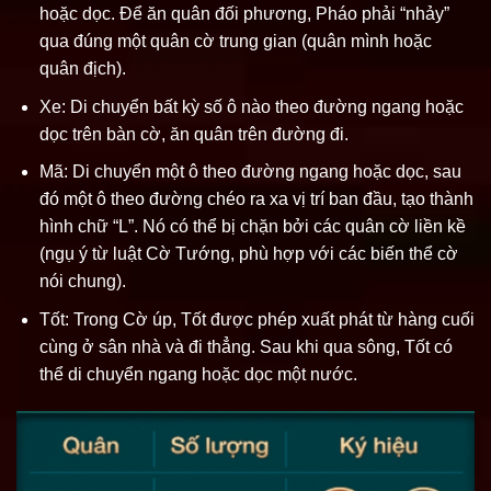
hoặc dọc. Để ăn quân đối phương, Pháo phải “nhảy”
qua đúng một quân cờ trung gian (quân mình hoặc
quân địch).
Xe: Di chuyển bất kỳ số ô nào theo đường ngang hoặc
dọc trên bàn cờ, ăn quân trên đường đi.
Mã: Di chuyển một ô theo đường ngang hoặc dọc, sau
đó một ô theo đường chéo ra xa vị trí ban đầu, tạo thành
hình chữ “L”. Nó có thể bị chặn bởi các quân cờ liền kề
(ngụ ý từ luật Cờ Tướng, phù hợp với các biến thể cờ
nói chung).
Tốt: Trong Cờ úp, Tốt được phép xuất phát từ hàng cuối
cùng ở sân nhà và đi thẳng. Sau khi qua sông, Tốt có
thể di chuyển ngang hoặc dọc một nước.