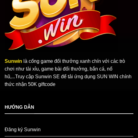
Sunwin
là cổng game đổi thưởng xanh chín với các trò
chơi như tài xỉu, game bài đổi thưởng, bắn cá, nổ
hũ,...Truy cập Sunwin SE để tải ứng dụng SUN WIN chính
thức nhận 50K giftcode
HƯỚNG DẪN
Đăng ký Sunwin