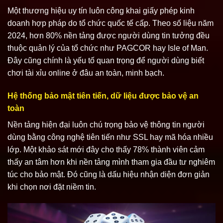
Một thương hiệu uy tín luôn công khai giấy phép kinh
doanh hợp pháp do tổ chức quốc tế cấp. Theo số liệu năm
2024, hơn 80% nền tảng được người dùng tin tưởng đều
thuộc quản lý của tổ chức như PAGCOR hay Isle of Man.
Đây cũng chính là yếu tố quan trọng để người dùng biết
chơi tài xỉu online ở đâu an toàn, minh bạch.
Hệ thống bảo mật tiên tiến, dữ liệu được bảo vệ an
toàn
Nền tảng hiện đại luôn chú trọng bảo vệ thông tin người
dùng bằng công nghệ tiên tiến như SSL hay mã hóa nhiều
lớp. Một khảo sát mới đây cho thấy 78% thành viên cảm
thấy an tâm hơn khi nền tảng mình tham gia đầu tư nghiêm
túc cho bảo mật. Đó cũng là dấu hiệu nhận diện đơn giản
khi chọn nơi đặt niềm tin.