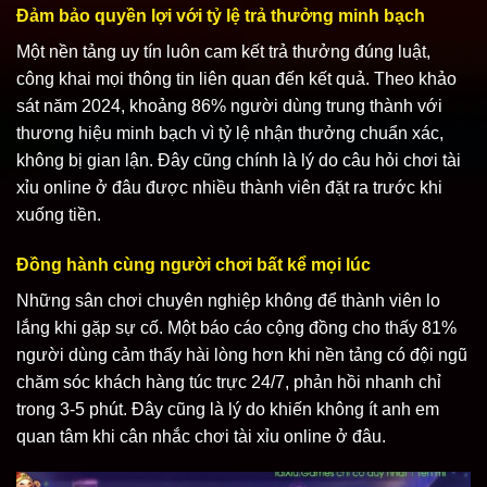
Đảm bảo quyền lợi với tỷ lệ trả thưởng minh bạch
Một nền tảng uy tín luôn cam kết trả thưởng đúng luật,
công khai mọi thông tin liên quan đến kết quả. Theo khảo
sát năm 2024, khoảng 86% người dùng trung thành với
thương hiệu minh bạch vì tỷ lệ nhận thưởng chuẩn xác,
không bị gian lận. Đây cũng chính là lý do câu hỏi chơi tài
xỉu online ở đâu được nhiều thành viên đặt ra trước khi
xuống tiền.
Đồng hành cùng người chơi bất kể mọi lúc
Những sân chơi chuyên nghiệp không để thành viên lo
lắng khi gặp sự cố. Một báo cáo cộng đồng cho thấy 81%
người dùng cảm thấy hài lòng hơn khi nền tảng có đội ngũ
chăm sóc khách hàng túc trực 24/7, phản hồi nhanh chỉ
trong 3-5 phút. Đây cũng là lý do khiến không ít anh em
quan tâm khi cân nhắc chơi tài xỉu online ở đâu.