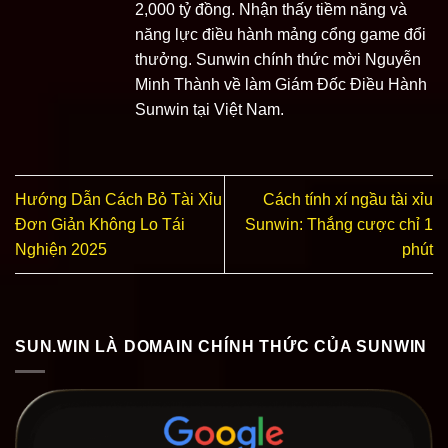
2,000 tỷ đồng. Nhận thấy tiềm năng và
năng lực điều hành mảng cổng game đổi
thưởng. Sunwin chính thức mời Nguyễn
Minh Thành về làm Giám Đốc Điều Hành
Sunwin tại Việt Nam.
Hướng Dẫn Cách Bỏ Tài Xỉu
Cách tính xí ngầu tài xỉu
Đơn Giản Không Lo Tái
Sunwin: Thắng cược chỉ 1
Nghiện 2025
phút
SUN.WIN LÀ DOMAIN CHÍNH THỨC CỦA SUNWIN