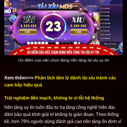
Ưu điểm của việc chọn đúng nền tảng tài xỉu uy tín
Xem thêm>>>
Phân tích tâm lý đánh tài xỉu tránh các
cạm bẫy hiệu quả
Trải nghiệm liền mạch, không lo vì lỗi hệ thống
Nền tảng uy tín luôn đầu tư hạ tầng công nghệ hiện đại,
đảm bảo quá trình giải trí không bị gián đoạn. Theo thống
kê, hơn 79% người dùng đánh giá cao nền tảng ổn định vì